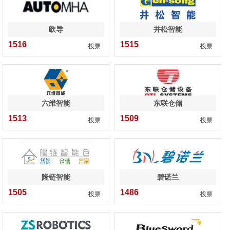
欧导
井松智能
1516
1515
投票
投票
六维智能
东联仓储
1513
1509
投票
投票
隆链智能
碧诺兰
1505
1486
投票
投票