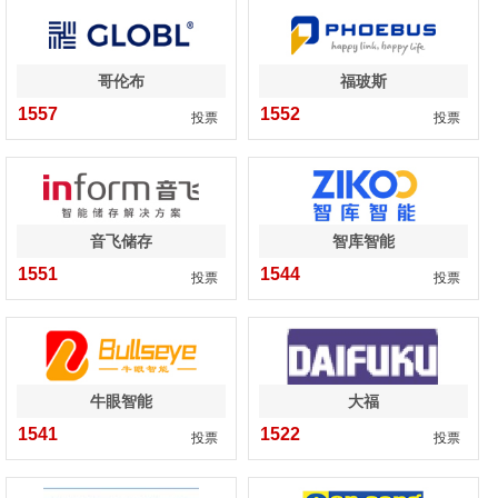
哥伦布
福玻斯
1557
1552
投票
投票
音飞储存
智库智能
1551
1544
投票
投票
牛眼智能
大福
1541
1522
投票
投票