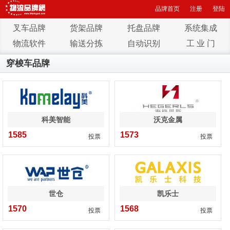
品牌首页
注册
登陆
叉车品牌
货架品牌
托盘品牌
系统集成
物流软件
输送分拣
自动识别
工 业 门
穿梭车品牌
科美智能
沃克金属
1585
1573
投票
投票
世仓
凯乐士
1570
1568
投票
投票