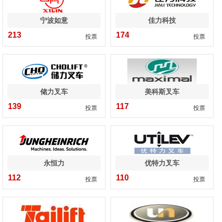
宁波如意
佳力科技
213
174
投票
投票
储力叉车
美科斯叉车
139
117
投票
投票
永恒力
优特力叉车
112
110
投票
投票