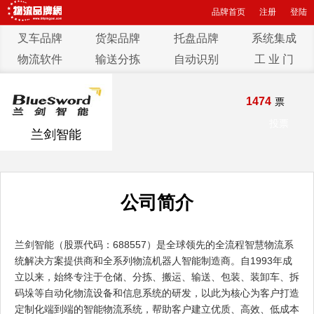
品牌首页
注册
登陆
叉车品牌
货架品牌
托盘品牌
系统集成
物流软件
输送分拣
自动识别
工 业 门
1474
票
投票
兰剑智能
公司简介
兰剑智能（股票代码：688557）是全球领先的全流程智慧物流系
统解决方案提供商和全系列物流机器人智能制造商。自1993年成
立以来，始终专注于仓储、分拣、搬运、输送、包装、装卸车、拆
码垛等自动化物流设备和信息系统的研发，以此为核心为客户打造
定制化端到端的智能物流系统，帮助客户建立优质、高效、低成本