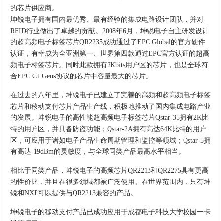
的芯片供应商。
坤锐电子拥有国内最优秀、最有经验的集成电路设计团队，并对
RFID行业做出了卓越的贡献。2008年6月，坤锐电子自主研发设计
的超高频电子标签芯片QR2235成功通过了EPC Global的官方硬件
认证，有幸成为全亚洲第一、世界第四款通过EPC官方认证的超高
频电子标签芯片。同时此款拥有2Kbits用户区的芯片，也是全球符
合EPC C1 Gens协议的芯片中容量最大的芯片。
在过去的八年里，坤锐电子已建立了完善的高频和超高频电子标签
芯片和移动支付芯片产品生产线，积极地推动了国内集成电路产业
的发展。坤锐电子的高性能超高频电子标签芯片Qstar-35拥有2K比
特的用户区，并具备防盗功能；Qstar-2A拥有高达64K比特的用户
区，可应用于诸如电子产品生命周期管理和监控等领域；Qstar-5拥
有高达-19dBm的灵敏度，与全球同类产品最高水平相当。
相比于同类产品，坤锐电子的高频芯片QR2213和QR2275具有更高
的性价比，并且在很多领域都被广泛使用。在世界范围内，只有坤
锐和NXP可以提供与QR2213兼容的产品。
坤锐电子的移动支付产品已成功应用于成都电子科技大学校园一卡