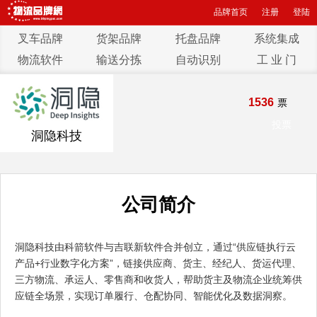
品牌首页
注册
登陆
叉车品牌
货架品牌
托盘品牌
系统集成
物流软件
输送分拣
自动识别
工 业 门
1536
票
投票
洞隐科技
公司简介
洞隐科技由科箭软件与吉联新软件合并创立，通过“供应链执行云
产品+行业数字化方案”，链接供应商、货主、经纪人、货运代理、
三方物流、承运人、零售商和收货人，帮助货主及物流企业统筹供
应链全场景，实现订单履行、仓配协同、智能优化及数据洞察。