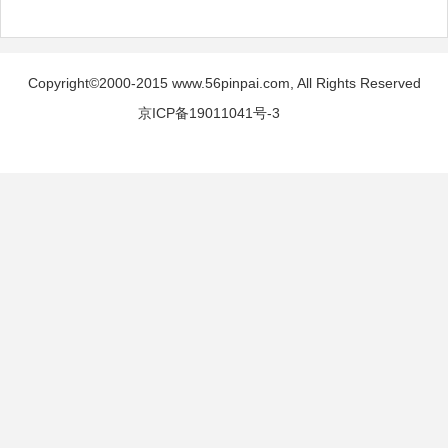
Copyright©2000-2015 www.56pinpai.com, All Rights Reserved
京ICP备19011041号-3