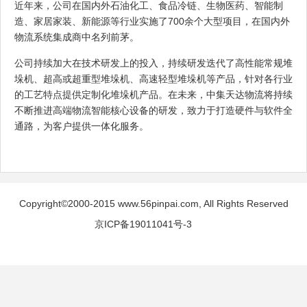
近年来，公司在国内外石油化工、食品冷链、生物医药、智能制
造、家居家装、新能源等行业实施了700余个大型项目，在国内外
物流系统集成商中名列前茅。
公司持续加大在技术研发上的投入，持续研发迭代了高性能常规堆
垛机、超高或超重型堆垛机、高速轻型堆垛机等产品，针对各行业
的工艺特点提供定制化堆垛机产品。在未来，中集天达物流将持续
不断推进高端物流智能核心设备的研发，致力于打造硬件与软件全
通路，为客户提供一体化服务。
Copyright©2000-2015 www.56pinpai.com, All Rights Reserved
京ICP备19011041号-3