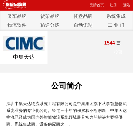
品牌首页
注册
登陆
叉车品牌
货架品牌
托盘品牌
系统集成
物流软件
输送分拣
自动识别
工 业 门
1544
票
投票
中集天达
公司简介
深圳中集天达物流系统工程有限公司是中集集团旗下从事智慧物流
系统业务的专业化公司。经过三十年的积累和不断创新，中集天达
物流已经成为国内外智能物流系统领域最具实力的解决方案提供
商、系统集成商、设备供应商之一。