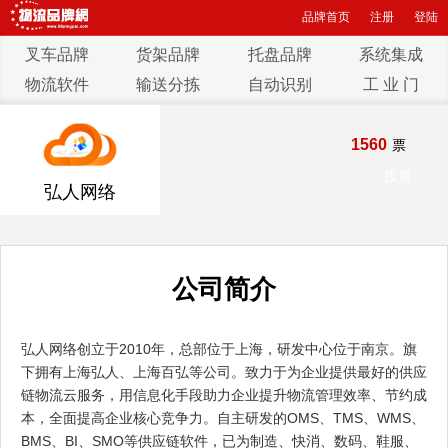
品牌首页
注册
登陆
叉车品牌
货架品牌
托盘品牌
系统集成
物流软件
输送分拣
自动识别
工 业 门
1560
票
投票
弘人网络
公司简介
弘人网络创立于2010年，总部位于上海，研发中心位于南京。旗
下拥有上海弘人、上海百弘等公司。致力于为企业提供最好的供应
链物流云服务，用信息化手段助力企业提升物流管理效率、节约成
本，全面提高企业核心竞争力。自主研发的OMS、TMS、WMS、
BMS、BI、SMO等供应链软件，已为制造、快消、数码、鞋服、