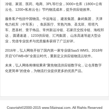
冷链、家居、医药、电商、3PL等行业，3000+仓库（1800+公有
云仓、1200+私有云仓）节约物流成本，提升供应链效率。
服务客户包括中国物流、中远海运 、建发集团、象屿集团 、天津
电力机车（中车系） 、鱼跃医疗、常熟汽饰、圣戈班、塔塔汽
车、恩喜村、萱子饰品、常州新运冷链、石家庄交投冷链、海程邦
达 、圆通速递 、1233供应链、汇鸿集团 、山东高速等超大型企
业，凭借专业技术与优质服务获得了广泛好评。
2016年，弘人网络开创了国内第一家专业级SaaS WMS。2018年
开启”OTWB+BI”全面云时代，重新定义供应链物流云软件。
未来，弘人网络将继续秉承“聚焦物流供应链数字化，让仓库数字
化更简单”的使命，为物流行业提供更多的优质产品。
Copyright©2000-2015 www.56pinpai.com, All Rights Reserved