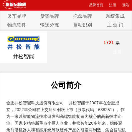
品牌首页
注册
登陆
叉车品牌
货架品牌
托盘品牌
系统集成
物流软件
输送分拣
自动识别
工 业 门
1721
票
投票
井松智能
公司简介
合肥井松智能科技股份有限公司 井松智能于2007年在合肥成
立，2022年公司在上交所科创板上市（股票代码：688251）。作
为一家以智能物流技术研发和高端智能制造为核心的高新技术企
业、国家专精特新重点小巨人企业，井松智能20多年来，始终聚
焦前沿机器人和智能系统等软硬件产品的研发与制造，集合智能机