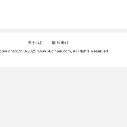
关于我们
联系我们
opyright©1990-2025 www.56pinpai.com, All Rights Reserved