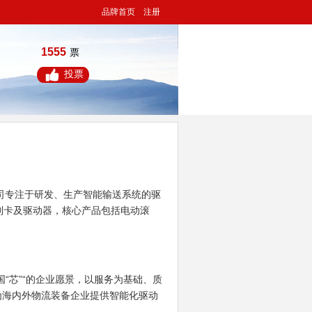
品牌首页
注册
1555
票
投票
司专注于研发、生产智能输送系统的驱
控制卡及驱动器，核心产品包括电动滚
“芯”“的企业愿景，以服务为基础、质
为海内外物流装备企业提供智能化驱动