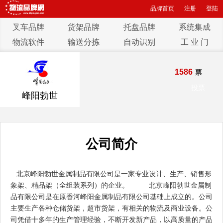
品牌首页
注册
登陆
叉车品牌
货架品牌
托盘品牌
系统集成
物流软件
输送分拣
自动识别
工 业 门
1586
票
投票
峰阳勃世
公司简介
北京峰阳勃世金属制品有限公司是一家专业设计、生产、销售形
象架、精品架（全组装系列）的企业。 北京峰阳勃世金属制
品有限公司是在原香河峰阳金属制品有限公司基础上成立的。公司
主要生产各种仓储货架，超市货架，有相关的物流及商业设备。公
司凭借十多年的生产管理经验，不断开发新产品，以高质量的产品