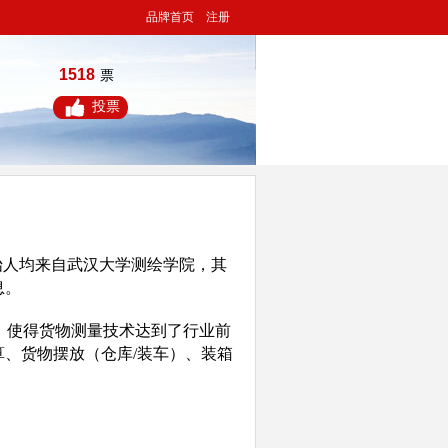
品牌首页
注册
1518
票
投票
始人均来自武汉大学测绘学院，其
息。
，使得货物测量技术达到了行业前
、货物摆放（仓库/装车）、装箱