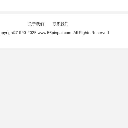
关于我们
联系我们
opyright©1990-2025 www.56pinpai.com, All Rights Reserved