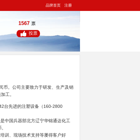
品牌首页
注册
1567
票
投票
人民币。公司主要致力于研发、生产及销
模加工。
台先进的注塑设备（160-2800
是中国兵器部北方辽宁华锦通达化工
币。
培训、现场技术支持等屡得客户好