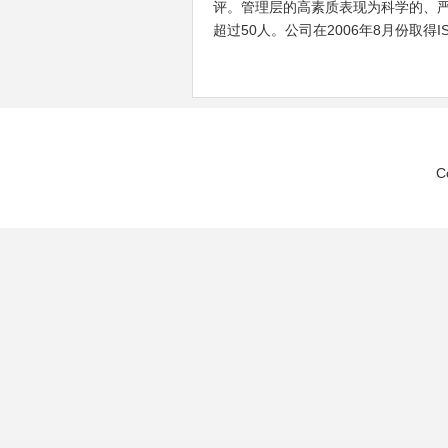
评。管理层的高素质表现为科学的、严
超过50人。公司在2006年8月份取得I
C