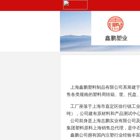
鑫鹏塑业
上海鑫鹏塑料制品有限公司系筹建于2
售各类规格的塑料周转箱、筐、托盘
工厂座落于上海市嘉定区徐行镇工业园开
吨），公司建有原材料和产品测试中
公司前身是上海志鹏实业有限公司及
集团塑料原料上海销售总代理，是中石
鑫鹏公司拥有国内注塑行业经验丰富