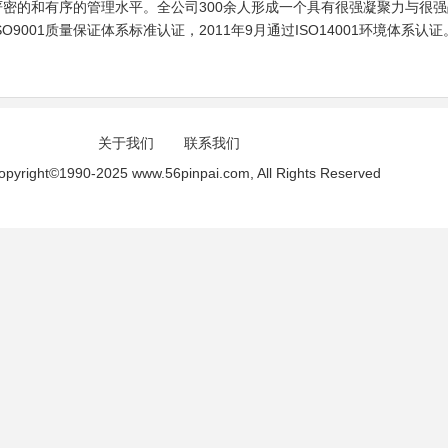
密的和有序的管理水平。全公司300余人形成一个具有很强凝聚力与很强
SO9001质量保证体系标准认证，2011年9月通过ISO14001环境体系认证
关于我们
联系我们
opyright©1990-2025 www.56pinpai.com, All Rights Reserved