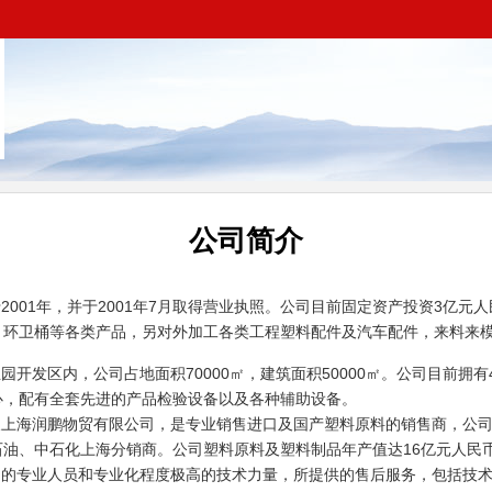
公司简介
001年，并于2001年7月取得营业执照。公司目前固定资产投资3亿元
、环卫桶等各类产品，另对外加工各类工程塑料配件及汽车配件，来料来
发区内，公司占地面积70000㎡，建筑面积50000㎡。公司目前拥有42
心，配有全套先进的产品检验设备以及各种辅助设备。
上海润鹏物贸有限公司，是专业销售进口及国产塑料原料的销售商，公司
油、中石化上海分销商。公司塑料原料及塑料制品年产值达16亿元人民
的专业人员和专业化程度极高的技术力量，所提供的售后服务，包括技术