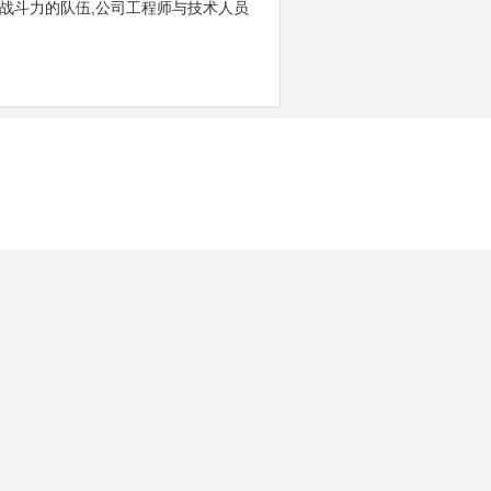
战斗力的队伍,公司工程师与技术人员
。